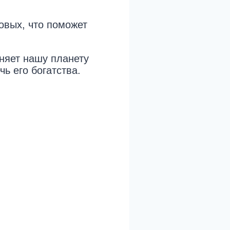
овых, что поможет
няет нашу планету
ь его богатства.