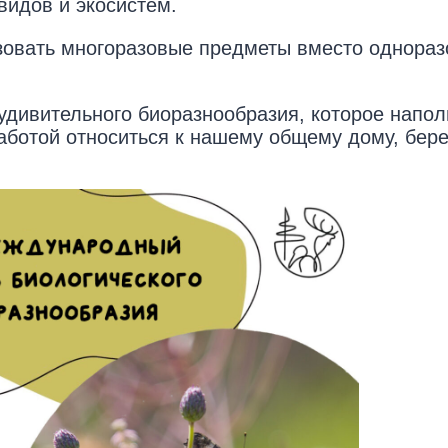
видов и экосистем.
зовать многоразовые предметы вместо однораз
удивительного биоразнообразия, которое напол
аботой относиться к нашему общему дому, береч