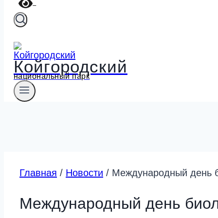
Койгородский
национальный парк
Главная
/
Новости
/
Международный день б
Международный день биол