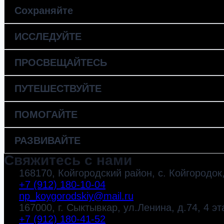
Сохраняйте
ИССЛЕДУЙТЕ
ПРОСВЕЩАЙТЕСЬ
ПУТЕШЕСТВУЙТЕ
ПОМОГАЙТЕ
РАЗВИВАЙТЕ
Свяжитесь с нами
168170, Койгородский район, с. Койгородок,
+7 (912) 180-10-04
np_koygorodskiy@mail.ru
167000, г. Сыктывкар, ул.Ленина, д.74, 4 эт
+7 (912) 180-41-52