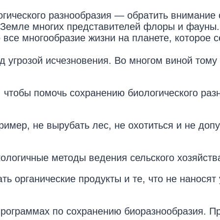
гического разнообразия — обратить внимание
 Земле многих представителей флоры и фауны
 все многообразие жизни на планете, которое 
 угрозой исчезновения. Во многом виной тому
 чтобы помочь сохранению биологического раз
имер, не вырубать лес, не охотиться и не доп
кологичные методы ведения сельского хозяйств
ть органические продукты и те, что не нанося
программах по сохранению биоразнообразия. П