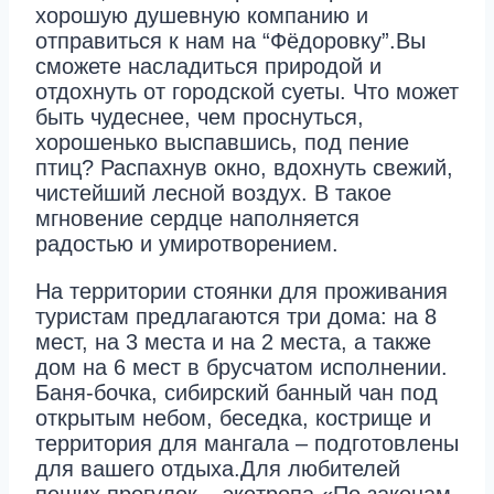
хорошую душевную компанию и
отправиться к нам на “Фёдоровку”.Вы
сможете насладиться природой и
отдохнуть от городской суеты. Что может
быть чудеснее, чем проснуться,
хорошенько выспавшись, под пение
птиц? Распахнув окно, вдохнуть свежий,
чистейший лесной воздух. В такое
мгновение сердце наполняется
радостью и умиротворением.
На территории стоянки для проживания
туристам предлагаются три дома: на 8
мест, на 3 места и на 2 места, а также
дом на 6 мест в брусчатом исполнении.
Баня-бочка, сибирский банный чан под
открытым небом, беседка, кострище и
территория для мангала – подготовлены
для вашего отдыха.Для любителей