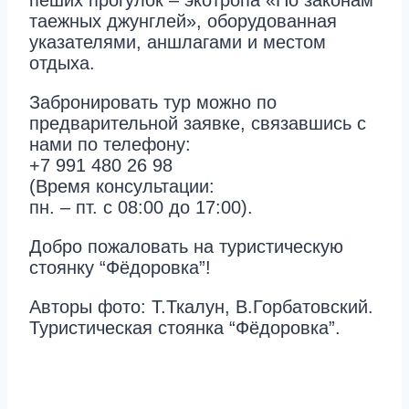
пеших прогулок – экотропа «По законам
таежных джунглей», оборудованная
указателями, аншлагами и местом
отдыха.
Забронировать тур можно по
предварительной заявке, связавшись с
нами по телефону:
+7 991 480 26 98
(Время консультации:
пн. – пт. с 08:00 до 17:00).
Добро пожаловать на туристическую
стоянку “Фёдоровка”!
Авторы фото: Т.Ткалун, В.Горбатовский.
Туристическая стоянка “Фёдоровка”.