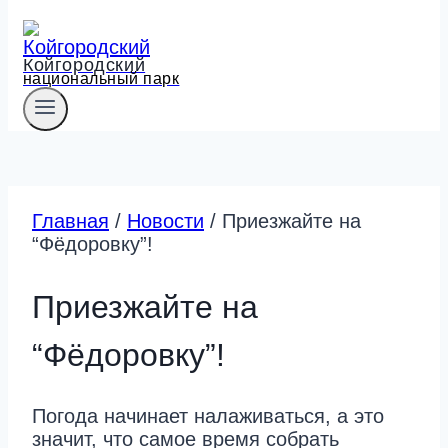
Койгородский
национальный парк
Главная
/
Новости
/
Приезжайте на
“Фёдоровку”!
Приезжайте на
“Фёдоровку”!
Погода начинает налаживаться, а это
значит, что самое время собрать