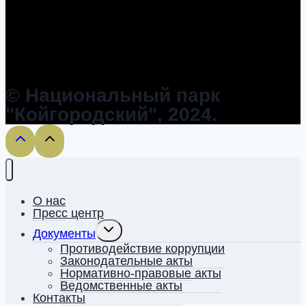
© Национальный парк
"Койгородский", 2024.
О нас
Пресс центр
Toggle
Документы
child
menu
Противодействие коррупции
Законодательные акты
Нормативно-правовые акты
Ведомственные акты
Контакты