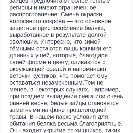
зайцев предпочитают более тёплые
регионы и имеют ограниченное
распространение. Смена окраски
волосяного покрова — это основное
защитное приспособление беляка,
выработанное в результате долгой
эволюции. Интересно, что зимой
тёмными остаются лишь кончики его
длинных ушей, которые, благодаря
своей форме и цвету, сливаются с
окружающей средой и напоминают
веточки кустиков, что помогает ему
оставаться незамеченным.Тем не
менее, в некоторых случаях, например,
при позднем выпадении снега или очень
ранней весне, белые зайцы становятся
заметными на фоне прошлогодней
травы. В нашем парке условия для
обитания беляка весьма благоприятные.
Он находит укрытие от хищников, таких