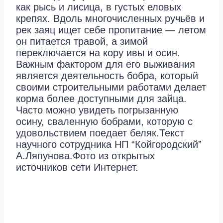
как рысь и лисица, в густых еловых
крепях. Вдоль многочисленных ручьёв и
рек заяц ищет себе пропитание — летом
он питается травой, а зимой
переключается на кору ивы и осин.
Важным фактором для его выживания
является деятельность бобра, который
своими строительными работами делает
корма более доступными для зайца.
Часто можно увидеть погрызанную
осину, сваленную бобрами, которую с
удовольствием поедает беляк.Текст
научного сотрудника НП “Койгородский”
А.Ляпунова.Фото из открытых
источников сети Интернет.