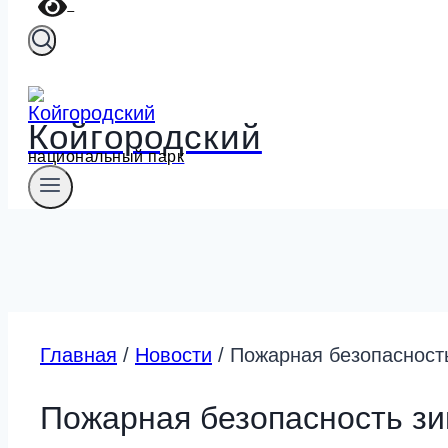
Койгородский
национальный парк
Главная
/
Новости
/
Пожарная безопасность
Пожарная безопасность зи