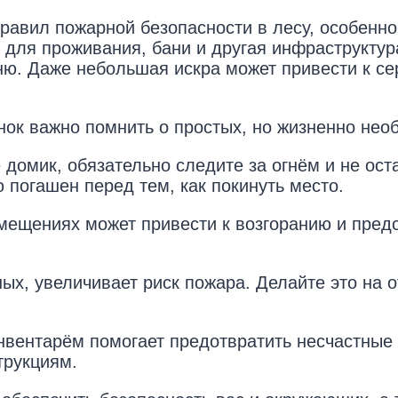
равил пожарной безопасности в лесу, особенно
 для проживания, бани и другая инфраструктур
гню. Даже небольшая искра может привести к с
нок важно помнить о простых, но жизненно нео
 домик, обязательно следите за огнём и не ост
 погашен перед тем, как покинуть место.
мещениях может привести к возгоранию и пред
х, увеличивает риск пожара. Делайте это на о
вентарём помогает предотвратить несчастные с
трукциям.