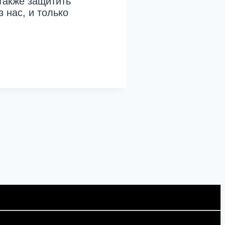
также защитить
 нас, и только