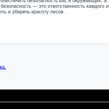
обеспечить безопасность вас и окружающих, а 
безопасность — это ответственность каждого из
ь и уберечь красоту лесов.
ка.