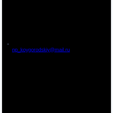
np_koygorodskiy@mail.ru