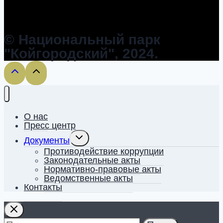
© Национальный парк
"Койгородский", 2024.
О нас
Пресс центр
Toggle
Документы
child
menu
Противодействие коррупции
Законодательные акты
Нормативно-правовые акты
Ведомственные акты
Контакты