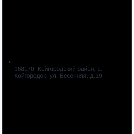
168170, Койгородский район, с.
Койгородок, ул. Весенняя, д.19