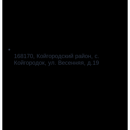
168170, Койгородский район, с.
Койгородок, ул. Весенняя, д.19