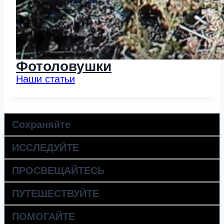
Фотоловушки
Наши статьи
Сохраняйте
ИССЛЕДУЙТЕ
ПРОСВЕЩАЙТЕСЬ
ПУТЕШЕСТВУЙТЕ
ПОМОГАЙТЕ