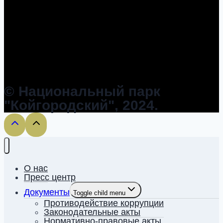
© Национальный парк
"Койгородский", 2024.
О нас
Пресс центр
Документы
Toggle child menu
Противодействие коррупции
Законодательные акты
Нормативно-правовые акты