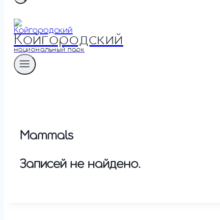
Койгородский
национальный парк
Mammals
Записей не найдено.