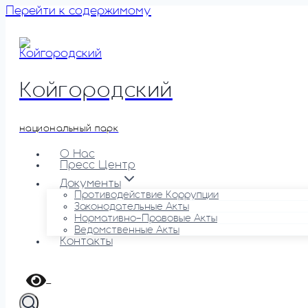
Перейти к содержимому
Койгородский
национальный парк
О Нас
Пресс Центр
Документы
Противодействие Коррупции
Законодательные Акты
Нормативно-Правовые Акты
Ведомственные Акты
Контакты