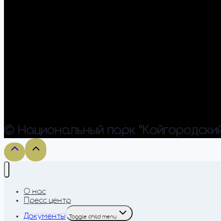
© Национальный парк "Койгородский
О нас
Пресс центр
Документы
Toggle child menu