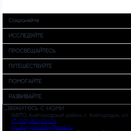
Сохраняйте
ИССЛЕДУЙТЕ
ПРОСВЕЩАЙТЕСЬ
ПУТЕШЕСТВУЙТЕ
ПОМОГАЙТЕ
РАЗВИВАЙТЕ
Свяжитесь с нами
168170, Койгородский район, с. Койгородок, ул. 
+7 (912) 180-10-04
np_koygorodskiy@mail.ru