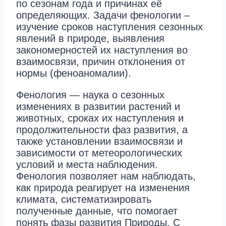
по сезонам года и причинах её
определяющих. Задачи фенологии –
изучение сроков наступления сезонных
явлений в природе, выявления
закономерностей их наступления во
взаимосвязи, причин отклонения от
нормы (феноаномалии).
Фенология — наука о сезонных
изменениях в развитии растений и
животных, сроках их наступления и
продолжительности фаз развития, а
также установлении взаимосвязи и
зависимости от метеорологических
условий и места наблюдения.
Фенология позволяет нам наблюдать,
как природа реагирует на изменения
климата, систематизировать
полученные данные, что помогает
понять фазы развития Природы. С