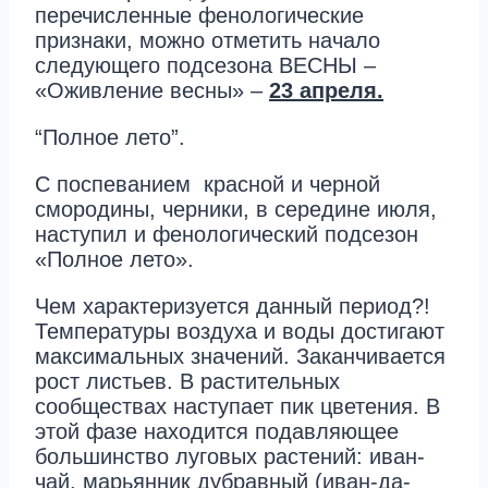
перечисленные фенологические
признаки, можно отметить начало
следующего подсезона ВЕСНЫ –
«Оживление весны» –
23 апреля.
“Полное лето”.
С поспеванием красной и черной
смородины, черники, в середине июля,
наступил и фенологический подсезон
«Полное лето».
Чем характеризуется данный период?!
Температуры воздуха и воды достигают
максимальных значений. Заканчивается
рост листьев. В растительных
сообществах наступает пик цветения. В
этой фазе находится подавляющее
большинство луговых растений: иван-
чай, марьянник дубравный (иван-да-