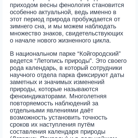
приходом весны фенология становится
особенно актуальной, ведь именно в
этот период природа пробуждается от
зимнего сна, и мы можем наблюдать
множество знаков, свидетельствующих
о начале нового жизненного цикла.
В национальном парке “Койгородский”
ведется “Летопись природы”. Это своего
рода календарь, в который сотрудники
научного отдела парка фиксируют даты
заметных и значимых изменений
природы, которые называются
феноиндикаторами. Многолетняя
повторяемость наблюдений за
отдельными явлениями даёт
возможность установить точность
сроков их наступления путём
составления календаря природы