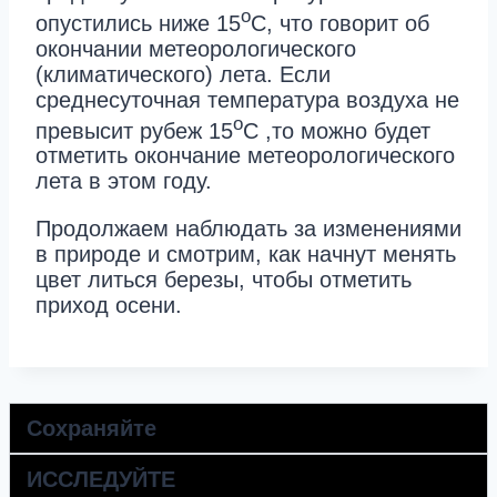
о
опустились ниже 15
С, что говорит об
окончании метеорологического
(климатического) лета. Если
среднесуточная температура воздуха не
о
превысит рубеж 15
С ,то можно будет
отметить окончание метеорологического
лета в этом году.
Продолжаем наблюдать за изменениями
в природе и смотрим, как начнут менять
цвет литься березы, чтобы отметить
приход осени.
Сохраняйте
ИССЛЕДУЙТЕ