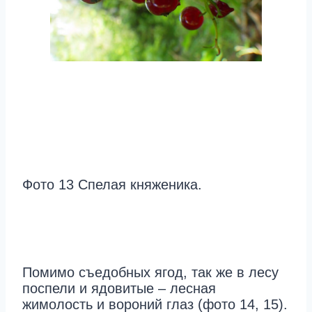
Фото 13 Спелая княженика.
Помимо съедобных ягод, так же в лесу
поспели и ядовитые – лесная
жимолость и вороний глаз (фото 14, 15).