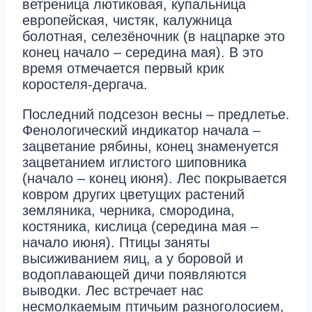
ветреница лютиковая, купальница
европейская, чистяк, калужница
болотная, селезёночник (в нацпарке это
конец начало – середина мая). В это
время отмечается первый крик
коростеля-дергача.
Последний подсезон весны – предлетье.
Фенологический индикатор начала –
зацветание рябины, конец знаменуется
зацветанием иглистого шиповника
(начало – конец июня). Лес покрывается
ковром других цветущих растений
земляника, черника, смородина,
костяника, кислица (середина мая –
начало июня). Птицы заняты
высиживанием яиц, а у боровой и
водоплавающей дичи появляются
выводки. Лес встречает нас
несмолкаемым птичьим разноголосием,