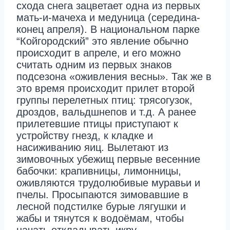
схода снега зацветает одна из первых
мать-и-мачеха и медуница (середина-
конец апреля). В национальном парке
“Койгородский” это явление обычно
происходит в апреле, и его можно
считать одним из первых знаков
подсезона «оживления весны». Так же в
это время происходит прилет второй
группы перелетных птиц: трясогузок,
дроздов, вальдшнепов и т.д. А ранее
прилетевшие птицы приступают к
устройству гнезд, к кладке и
насиживанию яиц. Вылетают из
зимовочных убежищ первые весенние
бабочки: крапивницы, лимонницы,
оживляются трудолюбивые муравьи и
пчелы. Просыпаются зимовавшие в
лесной подстилке бурые лягушки и
жабы и тянутся к водоёмам, чтобы