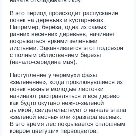
начать откладывать икру.
В это период происходит распускание
почек на деревьях и кустарниках.
Например, берёза, одна из самых
ранних весенних деревьев, начинает
покрываться яркими зелеными
листьями. Заканчивается этот подсезон
с полным облиствением березы
(начало-середина мая).
Наступление у черемухи фазы
«зеленение», когда проклюнувшиеся из
почек нежные молодые листочки
начинают расправляться и все дерево
как будто окутано нежно-зеленой
дымкой, свидетельствует о начале этапа
«зелёной весны» или «разгара весны».
В это время лес покрывается сплошным
ковром цветущих первоцветов: