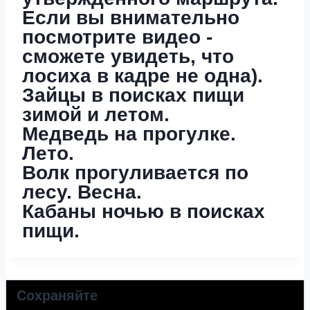
Если вы внимательно
посмотрите видео -
сможете увидеть, что
лосиха в кадре не одна).
Зайцы в поисках пищи
зимой и летом.
Медведь на прогулке.
Лето.
Волк прогуливается по
лесу. Весна.
Кабаны ночью в поисках
пищи.
Сохраняйте