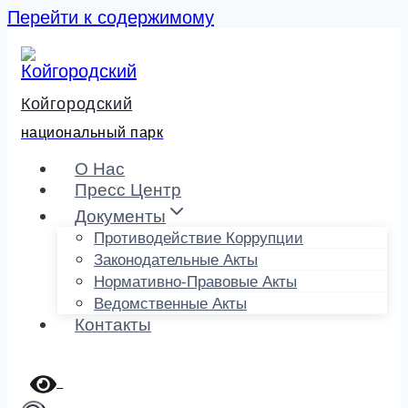
Перейти к содержимому
Койгородский
национальный парк
О Нас
Пресс Центр
Документы
Противодействие Коррупции
Законодательные Акты
Нормативно-Правовые Акты
Ведомственные Акты
Контакты