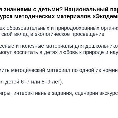
я знаниями с детьми? Национальный па
курса методических материалов «Экодем
сех образовательных и природоохранных органи
 свой вклад в экологическое просвещение.
сные и полезные материалы для дошкольников
огут воспитать в детях любовь к природе и нау
ить методический материал по одной из номин
я детей 6–7 или 8–9 лет).
гры, интерактивные задания, сценарии экскурс