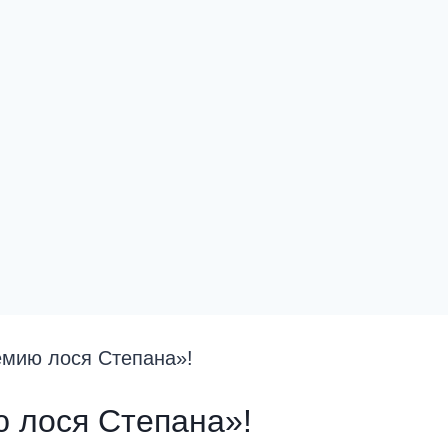
мию лося Степана»!
 лося Степана»!