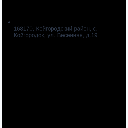
168170, Койгородский район, с.
Койгородок, ул. Весенняя, д.19