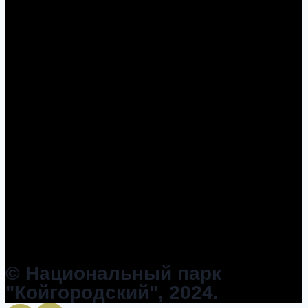
© Национальный парк
"Койгородский", 2024.