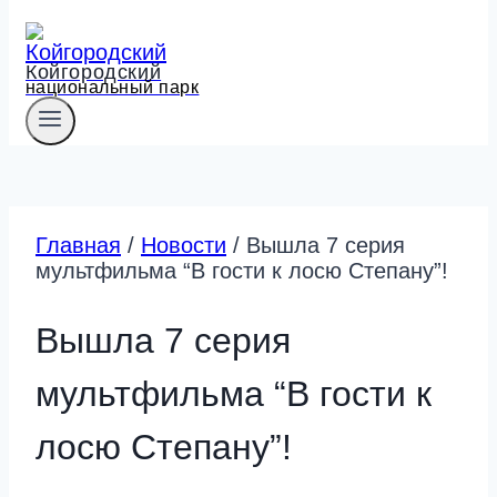
Койгородский
национальный парк
Главная
/
Новости
/
Вышла 7 серия
мультфильма “В гости к лосю Степану”!
Вышла 7 серия
мультфильма “В гости к
лосю Степану”!