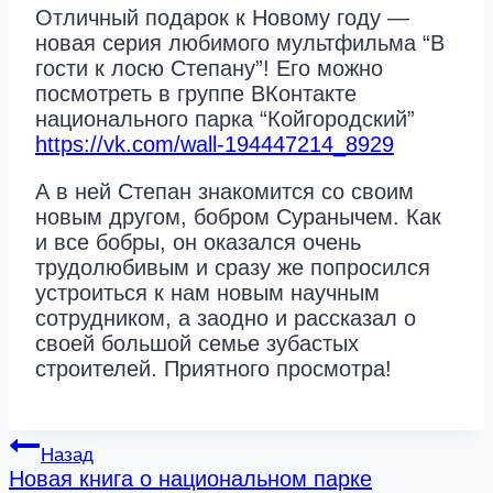
Отличный подарок к Новому году —
новая серия любимого мультфильма “В
гости к лосю Степану”! Его можно
посмотреть в группе ВКонтакте
национального парка “Койгородский”
https://vk.com/wall-194447214_8929
А в ней Степан знакомится со своим
новым другом, бобром Суранычем. Как
и все бобры, он оказался очень
трудолюбивым и сразу же попросился
устроиться к нам новым научным
сотрудником, а заодно и рассказал о
своей большой семье зубастых
строителей. Приятного просмотра!
Навигация
Назад
Новая книга о национальном парке