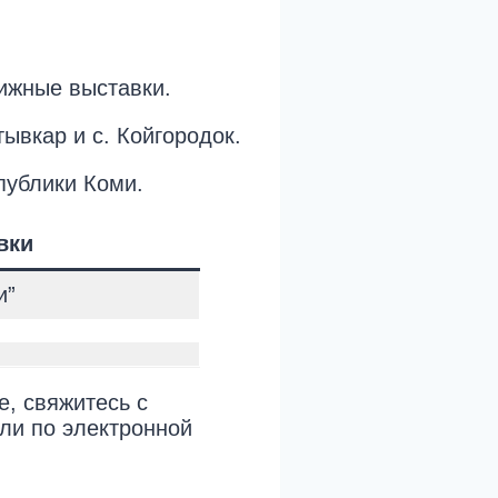
ижные выставки.
ывкар и с. Койгородок.
публики Коми.
вки
и”
е, свяжитесь с
ли по электронной