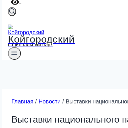
Койгородский
национальный парк
Главная
/
Новости
/
Выставки национальног
Выставки национального п