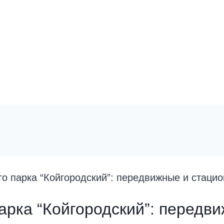
о парка “Койгородский”: передвижные и стаци
арка “Койгородский”: передв