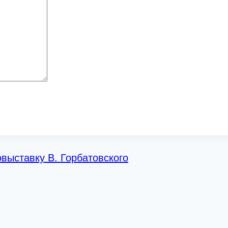
овыставку В. Горбатовского