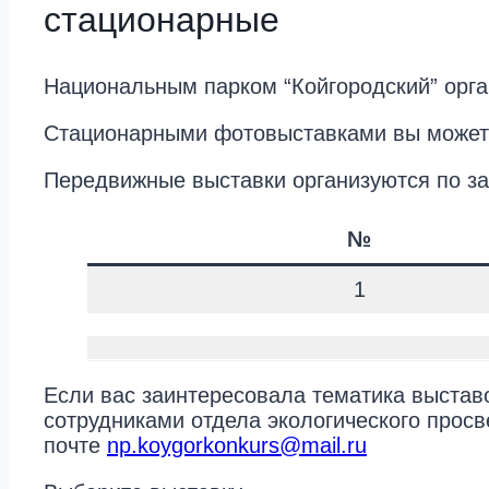
стационарные
Национальным парком “Койгородский” орга
Стационарными фотовыставками вы можете 
Передвижные выставки организуются по за
№
1
Если вас заинтересовала тематика выставо
сотрудниками отдела экологического просв
почте
np.koygorkonkurs@mail.ru