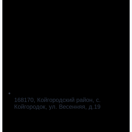
168170, Койгородский район, с.
Койгородок, ул. Весенняя, д.19