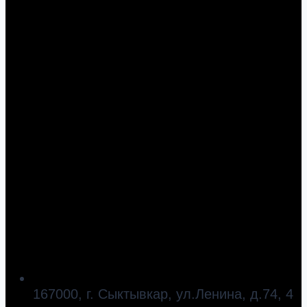
167000, г. Сыктывкар, ул.Ленина, д.74, 4