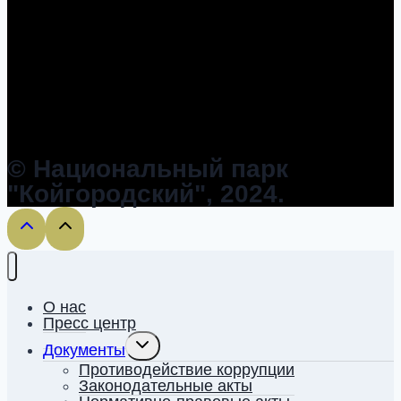
© Национальный парк
"Койгородский", 2024.
О нас
Пресс центр
Toggle
Документы
child
menu
Противодействие коррупции
Законодательные акты