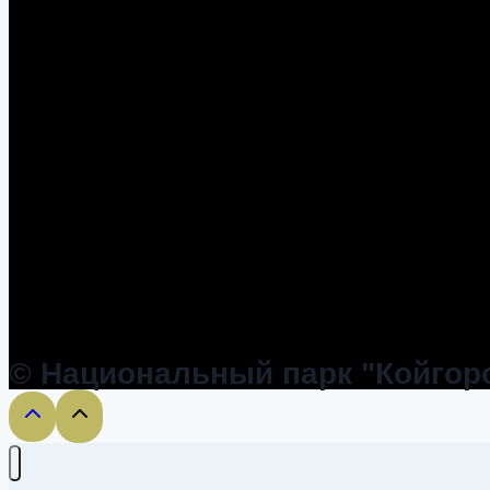
© Национальный парк "Койгоро