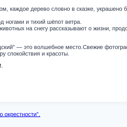
м, каждое дерево словно в сказке, украшено 
д ногами и тихий шёпот ветра.
 животных на снегу рассказывают о жизни, пр
дский” — это волшебное место.Свежие фотогра
ру спокойствия и красоты.
М.
о окрестности”.