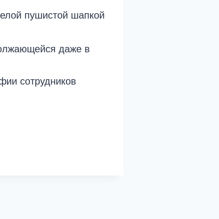
белой пушистой шапкой
одолжающейся даже в
фии сотрудников