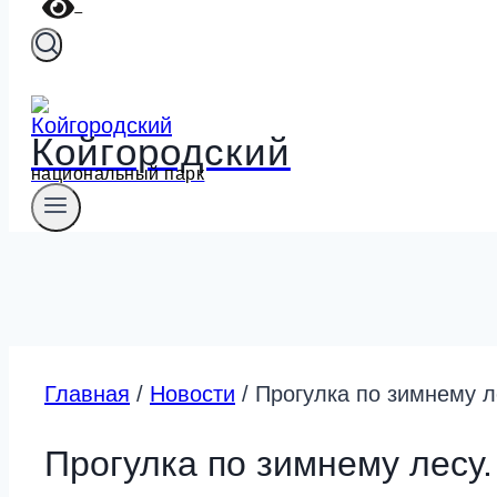
Койгородский
национальный парк
Главная
/
Новости
/
Прогулка по зимнему л
Прогулка по зимнему лесу.