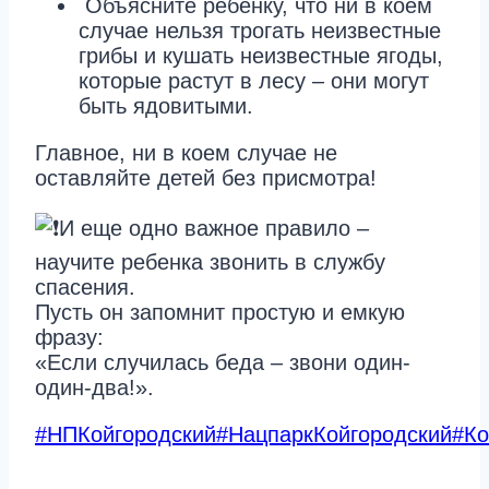
Объясните ребенку, что ни в коем
случае нельзя трогать неизвестные
грибы и кушать неизвестные ягоды,
которые растут в лесу – они могут
быть ядовитыми.
Главное, ни в коем случае не
оставляйте детей без присмотра!
И еще одно важное правило –
научите ребенка звонить в службу
спасения.
Пусть он запомнит простую и емкую
фразу:
«Если случилась беда – звони один-
один-два!».
#НПКойгородский
#НацпаркКойгородский
#К