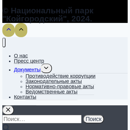
© Национальный парк
"Койгородский", 2024.
О нас
Пресс центр
Toggle
Документы
child
menu
Противодействие коррупции
Законодательные акты
Нормативно-правовые акты
Ведомственные акты
Контакты
Найти: