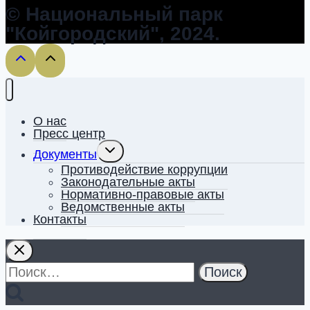
© Национальный парк
"Койгородский", 2024.
О нас
Пресс центр
Toggle
Документы
child
menu
Противодействие коррупции
Законодательные акты
Нормативно-правовые акты
Ведомственные акты
Контакты
Найти: