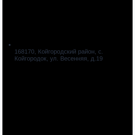
168170, Койгородский район, с.
Койгородок, ул. Весенняя, д.19