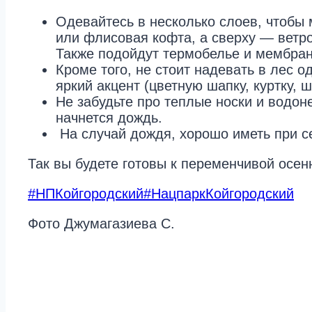
Одевайтесь в несколько слоев, чтобы 
или флисовая кофта, а сверху — ветро
Также подойдут термобелье и мембранн
Кроме того, не стоит надевать в лес 
яркий акцент (цветную шапку, куртку, 
Не забудьте про теплые носки и водон
начнется дождь
.
На случай дождя, хорошо иметь при се
Так вы будете готовы к переменчивой осен
#НПКойгородский
#НацпаркКойгородский
Фото Джумагазиева С.