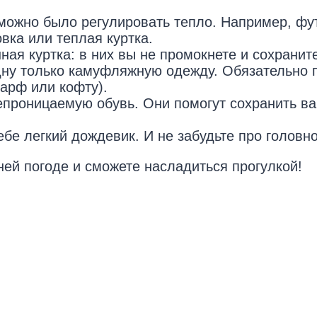
можно было регулировать тепло. Например, фут
вка или теплая куртка.
ая куртка: в них вы не промокнете и сохраните
одну только камуфляжную одежду. Обязательно 
шарф или кофту).
епроницаемую обувь. Они помогут сохранить ва
бе легкий дождевик. И не забудьте про головно
ней погоде и сможете насладиться прогулкой!