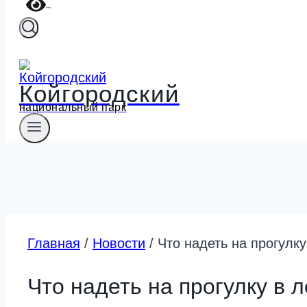
Койгородский
национальный парк
Главная
/
Новости
/
Что надеть на прогулк
Что надеть на прогулку в 