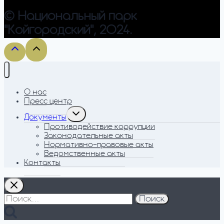
© Национальный парк
"Койгородский", 2024.
О нас
Пресс центр
Toggle
child
Документы
menu
Противодействие коррупции
Законодательные акты
Нормативно-правовые акты
Ведомственные акты
Контакты
Найти: