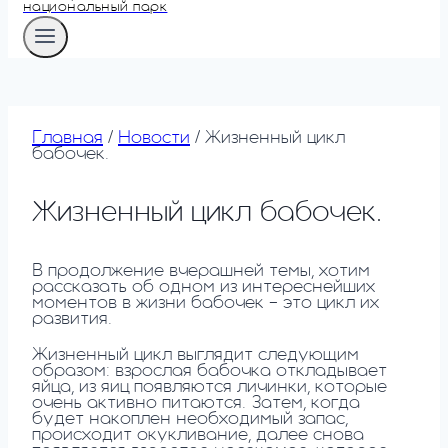
национальный парк
Главная
/
Новости
/
Жизненный цикл
бабочек.
Жизненный цикл бабочек.
В продолжение вчерашней темы, хотим
рассказать об одном из интереснейших
моментов в жизни бабочек – это цикл их
развития.
Жизненный цикл выглядит следующим
образом: взрослая бабочка откладывает
яйца, из яиц появляются личинки, которые
очень активно питаются. Затем, когда
будет накоплен необходимый запас,
происходит окукливание, далее снова