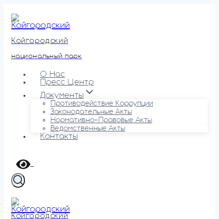
Перейти
к
содержимому
Койгородский
национальный парк
О Нас
Пресс Центр
Документы
Противодействие Коррупции
Законодательные Акты
Нормативно-Правовые Акты
Ведомственные Акты
Контакты
Койгородский