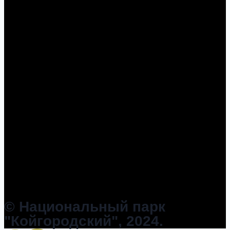
© Национальный парк
"Койгородский", 2024.