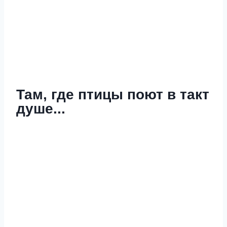
Там, где птицы поют в такт
душе...