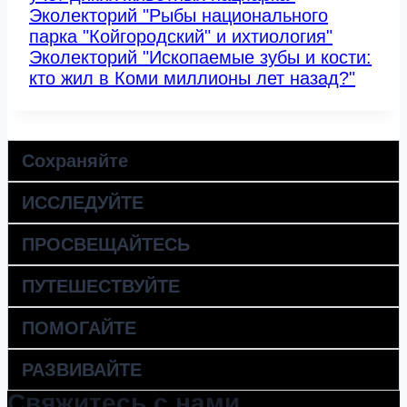
Эколекторий "Рыбы национального
парка "Койгородский" и ихтиология"
Эколекторий "Ископаемые зубы и кости:
кто жил в Коми миллионы лет назад?"
Сохраняйте
ИССЛЕДУЙТЕ
ПРОСВЕЩАЙТЕСЬ
ПУТЕШЕСТВУЙТЕ
ПОМОГАЙТЕ
РАЗВИВАЙТЕ
Свяжитесь с нами