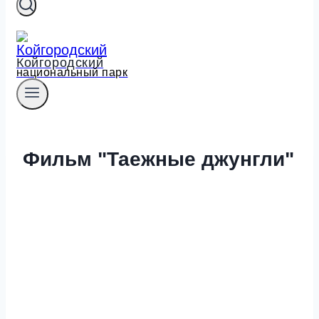
Койгородский
национальный парк
Фильм "Таежные джунгли"