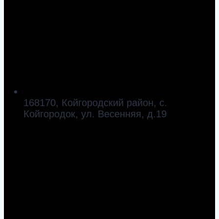
168170, Койгородский район, с.
Койгородок, ул. Весенняя, д.19