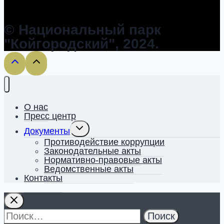
© Национальный парк
"Койгородский", 2024.
О нас
Пресс центр
Toggle
Документы
child
menu
Противодействие коррупции
Законодательные акты
Нормативно-правовые акты
Ведомственные акты
Контакты
Найти: