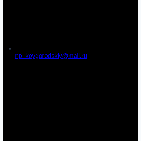
np_koygorodskiy@mail.ru